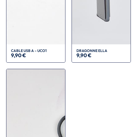
CABLE USB A – UCO1
DRAGONNE ELLA
9,90
€
9,90
€