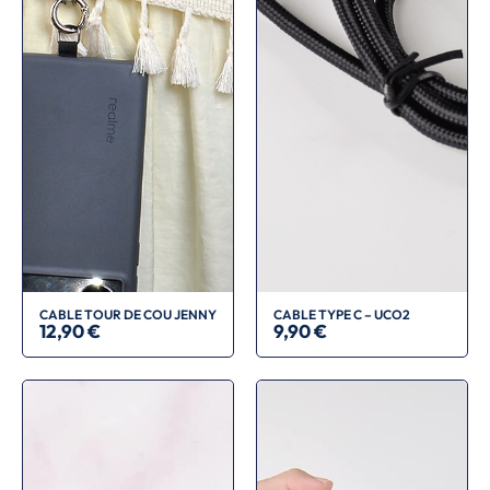
CABLE TOUR DE COU JENNY
CABLE TYPE C – UCO2
12,90
€
9,90
€