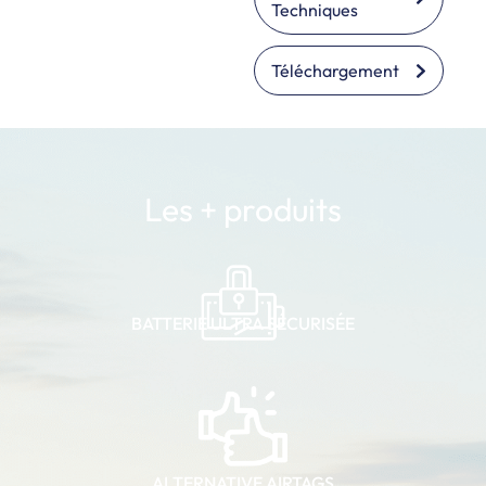
Techniques
Téléchargement
Les + produits
BATTERIE ULTRA SÉCURISÉE
ALTERNATIVE AIRTAGS