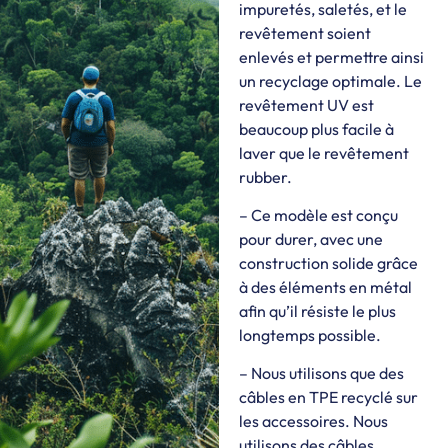
impuretés, saletés, et le
revêtement soient
enlevés et permettre ainsi
un recyclage optimale. Le
revêtement UV est
beaucoup plus facile à
laver que le revêtement
rubber.
– Ce modèle est conçu
pour durer, avec une
construction solide grâce
à des éléments en métal
afin qu’il résiste le plus
longtemps possible.
– Nous utilisons que des
câbles en TPE recyclé sur
les accessoires. Nous
utilisons des câbles