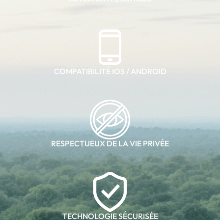
COMPATIBILITÉ IOS / ANDROID
RESPECTUEUX DE LA VIE PRIVÉE
TECHNOLOGIE SÉCURISÉE