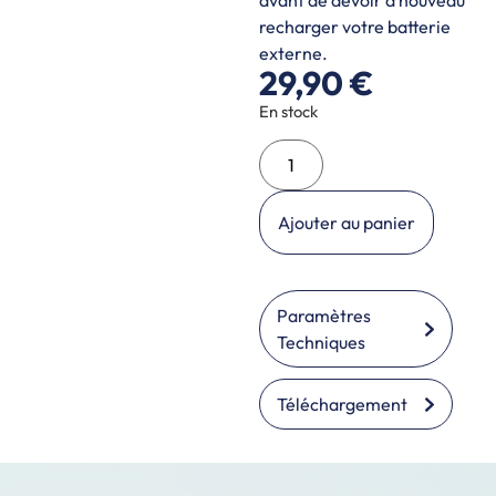
avant de devoir à nouveau
recharger votre batterie
externe.
29,90
€
En stock
Ajouter au panier
Paramètres
Techniques
Téléchargement