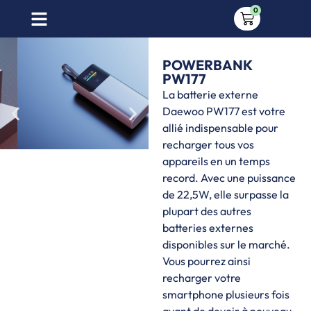
0
POWERBANK
PW177
La batterie externe
Daewoo PW177 est votre
allié indispensable pour
recharger tous vos
appareils en un temps
record. Avec une puissance
de 22,5W, elle surpasse la
plupart des autres
batteries externes
disponibles sur le marché.
Vous pourrez ainsi
recharger votre
smartphone plusieurs fois