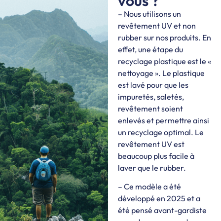
vous ?
– Nous utilisons un
revêtement UV et non
rubber sur nos produits. En
effet, une étape du
recyclage plastique est le «
nettoyage ». Le plastique
est lavé pour que les
impuretés, saletés,
revêtement soient
enlevés et permettre ainsi
un recyclage optimal. Le
revêtement UV est
beaucoup plus facile à
laver que le rubber.
– Ce modèle a été
développé en 2025 et a
été pensé avant-gardiste