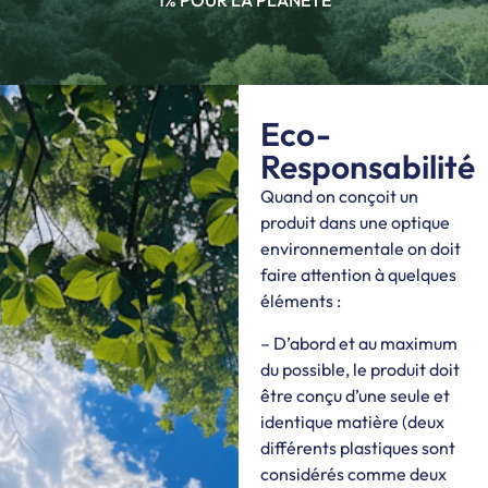
1% POUR LA PLANÈTE
Eco-
Responsabilité
Quand on conçoit un
produit dans une optique
environnementale on doit
faire attention à quelques
éléments :
– D’abord et au maximum
du possible, le produit doit
être conçu d’une seule et
identique matière (deux
différents plastiques sont
considérés comme deux