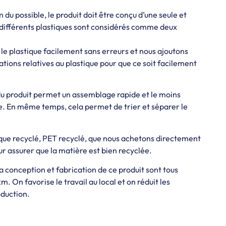
du possible, le produit doit être conçu d’une seule et
 différents plastiques sont considérés comme deux
le plastique facilement sans erreurs et nous ajoutons
ations relatives au plastique pour que ce soit facilement
du produit permet un assemblage rapide et le moins
 En même temps, cela permet de trier et séparer le
tique recyclé, PET recyclé, que nous achetons directement
ur assurer que la matière est bien recyclée.
la conception et fabrication de ce produit sont tous
. On favorise le travail au local et on réduit les
duction.