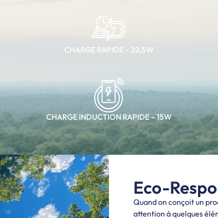
CHARGE RAPIDE – 22,5W
CHARGE INDUCTION RAPIDE – 15W
Eco-Respon
Quand on conçoit un prod
attention à quelques élé