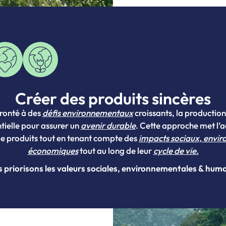
Créer des produits sincères
ronté à des
défis environnementaux
croissants, la producti
ielle pour assurer un
avenir durable
. Cette approche met l’a
e produits tout en tenant compte des
impacts sociaux, envi
économiques
tout au long de leur
cycle de vie.
 priorisons les valeurs sociales, environnementales & hum