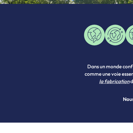
Dans un monde conf
comme une voie essent
la fabrication
d
Nous