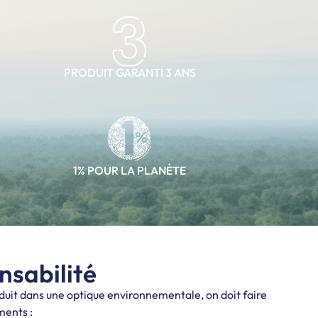
PRODUIT GARANTI 3 ANS
1% POUR LA PLANÈTE
sabilité
uit dans une optique environnementale, on doit faire
ments :