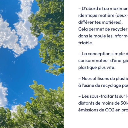
– D’abord et au maximum 
identique matière (deux
différentes matières).
Cela permet de recycler 
dans le moule les inform
triable.
– La conception simple 
consommateur d’énergie.
plastique plus vite.
– Nous utilisons du plas
à l’usine de recyclage po
– Les sous-traitants sur 
distants de moins de 30km
émissions de CO2 en pro