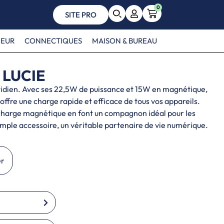
0
SITE PRO
EUR
CONNECTIQUES
MAISON & BUREAU
LUCIE
otidien. Avec ses 22,5W de puissance et 15W en magnétique,
offre une charge rapide et efficace de tous vos appareils.
charge magnétique en font un compagnon idéal pour les
mple accessoire, un véritable partenaire de vie numérique.
er