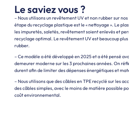
Le saviez vous ?
– Nous utilisons un revêtement UV et non rubber sur nos p
étape du recyclage plastique est le « nettoyage ». Le pla
les impuretés, saletés, revêtement soient enlevés et per
recyclage optimal. Le revêtement UV est beaucoup plus f
rubber.
– Ce modèle a été développé en 2025 et a été pensé av
demeurer moderne sur les 3 prochaines années. On réfléc
durent afin de limiter des dépenses énergétiques et maté
– Nous utilisons que des câbles en TPE recyclé sur les acc
des câbles simples, avec le moins de matière possible p
coût environnemental.